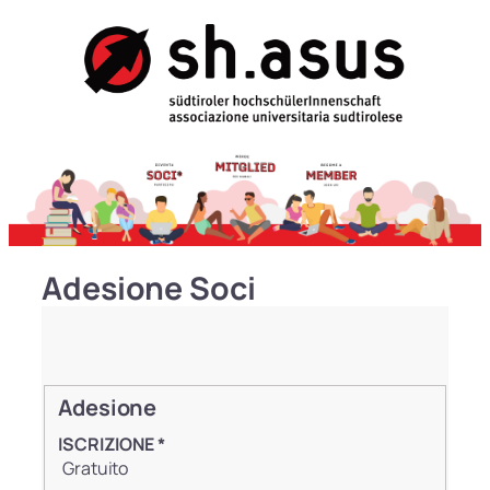
Vai
al
contenuto
Adesione Soci
Adesione
ISCRIZIONE
*
Gratuito