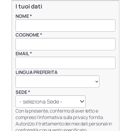
I tuoi dati
NOME
*
COGNOME
*
EMAIL
*
LINGUA PREFERITA
SEDE
*
Sede
- seleziona Sede -
*
Con la presente, confermo di aver letto e
compreso l'informativa sulla privacy fornita.
Autorizzo il trattamento dei miei dati personali in
conformità con quanto specificato